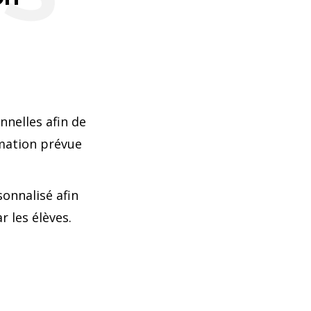
nelles afin de
mmation prévue
nnalisé afin
r les élèves.