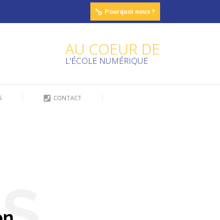
Pourquoi nous ?
Recherche
S
CONTACT
Search:
AU COEUR DE
L'ÉCOLE NUMÉRIQUE
Recherche
S
CONTACT
Search:
ES
on