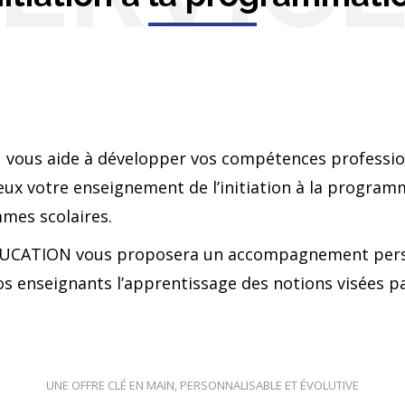
vous aide à développer vos compétences profession
eux votre enseignement de l’initiation à la progra
mes scolaires.
DUCATION vous proposera un accompagnement perso
os enseignants l’apprentissage des notions visées pa
UNE OFFRE CLÉ EN MAIN, PERSONNALISABLE ET ÉVOLUTIVE