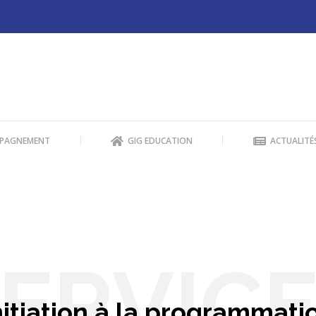
PAGNEMENT
GIG EDUCATION
ACTUALITÉ
PAGNEMENT
GIG EDUCATION
ACTUALITÉ
ERVIC
nitiation à la programmati