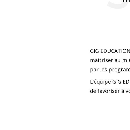
GIG EDUCATION 
maîtriser au mi
par les program
L’équipe GIG E
de favoriser à v