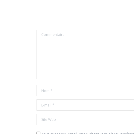
Commentaire
Nom *
E-mail *
Site Web