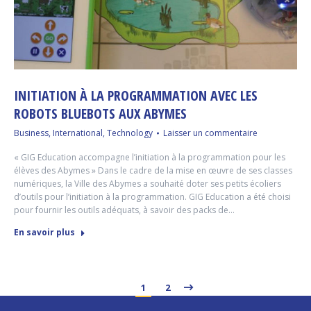
INITIATION À LA PROGRAMMATION AVEC LES
ROBOTS BLUEBOTS AUX ABYMES
Business
,
International
,
Technology
Laisser un commentaire
« GIG Education accompagne l’initiation à la programmation pour les
élèves des Abymes » Dans le cadre de la mise en œuvre de ses classes
numériques, la Ville des Abymes a souhaité doter ses petits écoliers
d’outils pour l’initiation à la programmation. GIG Education a été choisi
pour fournir les outils adéquats, à savoir des packs de…
En savoir plus
1
2