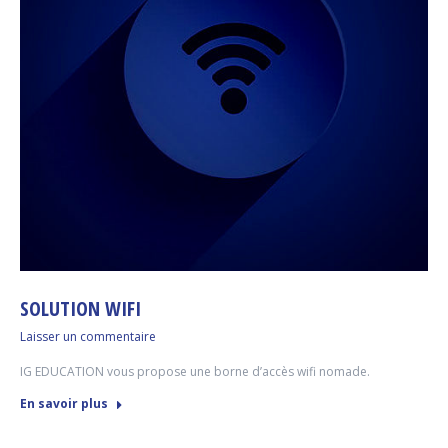
SOLUTION WIFI
Laisser un commentaire
IG EDUCATION vous propose une borne d’accès wifi nomade.
En savoir plus