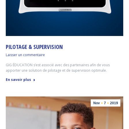
PILOTAGE & SUPERVISION
Laisser un commentaire
GIG ÉDUCATION s’est associé avec des partenaires afin de vous
apporter une solution de pilotage et de supervision optimale.
En savoir plus
Nov
7
2019