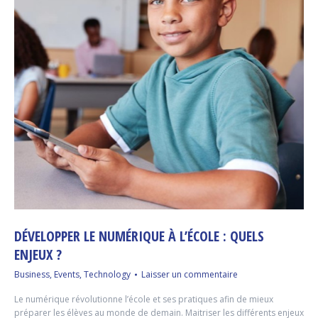
DÉVELOPPER LE NUMÉRIQUE À L’ÉCOLE : QUELS
ENJEUX ?
Business
,
Events
,
Technology
Laisser un commentaire
Le numérique révolutionne l’école et ses pratiques afin de mieux
préparer les élèves au monde de demain. Maitriser les différents enjeux