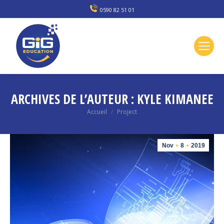
0590 82 51 01
ARCHIVES DE L’AUTEUR :
KYLE KIMANEE
Vous êtes ici :
Accueil
Project
Nov
8
2019