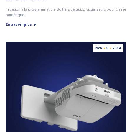
Initiation à la programmation. Boitiers de quizz, visualiseurs pour classe
numérique.
En savoir plus
Nov
8
2019