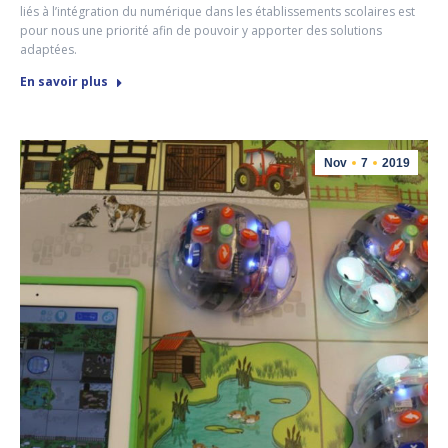
liés à l’intégration du numérique dans les établissements scolaires est
pour nous une priorité afin de pouvoir y apporter des solutions
adaptées.
En savoir plus
Nov
7
2019