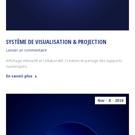
SYSTÈME DE VISUALISATION & PROJECTION
Laisser un commentaire
Affichage interactif et collaboratif. Création et partage des supports
numériques.
En savoir plus
Nov
8
2019