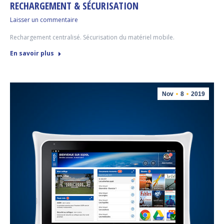
RECHARGEMENT & SÉCURISATION
Laisser un commentaire
Rechargement centralisé. Sécurisation du matériel mobile.
En savoir plus
Nov
8
2019