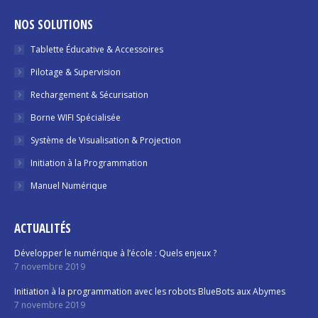
NOS SOLUTIONS
Tablette Éducative & Accessoires
Pilotage & Supervision
Rechargement & Sécurisation
Borne WIFI Spécialisée
Système de Visualisation & Projection
Initiation à la Programmation
Manuel Numérique
ACTUALITÉS
Développer le numérique à l’école : Quels enjeux ?
7 novembre 2019
Initiation à la programmation avec les robots BlueBots aux Abymes
7 novembre 2019