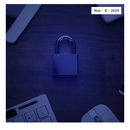
Nov
8
2019