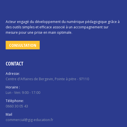
Acteur engagé du développement du numérique pédagogique grâce à
des outils simples et efficace associé à un accompagnement sur
mesure pour une prise en main optimale.
CONSULTATION
CONTACT
Adresse:
Centre d'Affaires de Bergevin, Pointe à pitre - 97110
Horaire :
Lun - Ven: 9:00 - 17:00
Téléphone:
0660 30 05 43
Mail
commercial@gig-education.fr