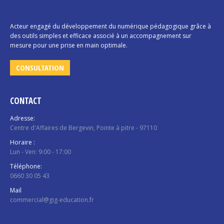
Acteur engagé du développement du numérique pédagogique grâce à
des outils simples et efficace associé à un accompagnement sur
mesure pour une prise en main optimale.
CONSULTATION
CONTACT
Adresse:
Centre d'Affaires de Bergevin, Pointe à pitre - 97110
Horaire :
Lun - Ven: 9:00 - 17:00
Téléphone:
0660 30 05 43
Mail
commercial@gig-education.fr