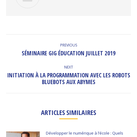
POST
NAVIGATION
PREVIOUS
SÉMINAIRE GIG ÉDUCATION JUILLET 2019
Previous
post:
NEXT
INITIATION À LA PROGRAMMATION AVEC LES ROBOTS
Next
BLUEBOTS AUX ABYMES
post:
ARTICLES SIMILAIRES
Développer le numérique à l’école : Quels